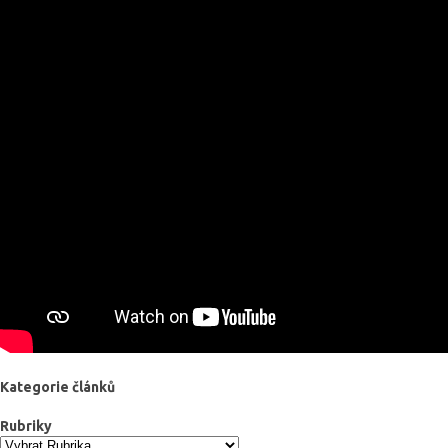
Kategorie článků
Rubriky