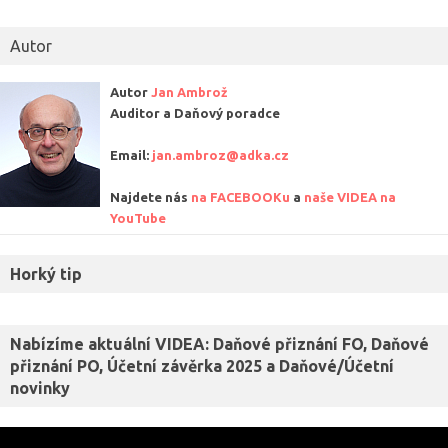
Autor
Autor
Jan Ambrož
Auditor a Daňový poradce
Email:
jan.ambroz@adka.cz
Najdete nás
na FACEBOOKu
a
naše VIDEA na
YouTube
Horký tip
Nabízíme aktuální VIDEA: Daňové přiznání FO, Daňové
přiznání PO, Účetní závěrka 2025 a Daňové/Účetní
novinky