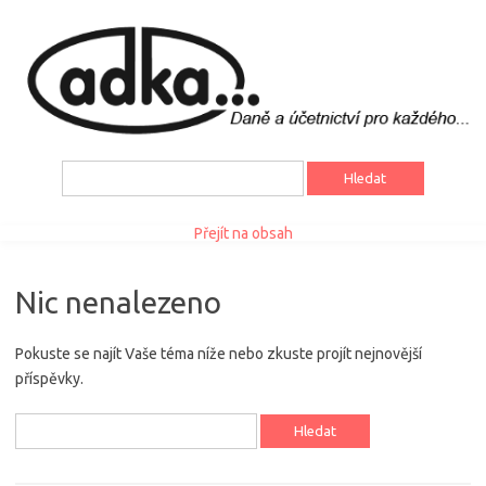
Vyhledávání
Přejít na obsah
Nic nenalezeno
Pokuste se najít Vaše téma níže nebo zkuste projít nejnovější
příspěvky.
Vyhledávání