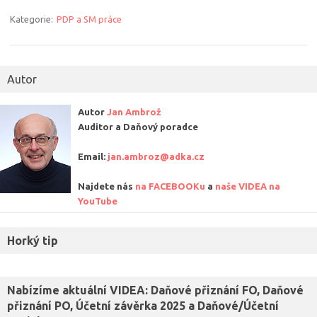
Kategorie:
PDP a SM práce
Autor
Autor
Jan Ambrož
Auditor a Daňový poradce
Email:
jan.ambroz@adka.cz
Najdete nás
na FACEBOOKu
a
naše VIDEA na
YouTube
Horký tip
Nabízíme aktuální VIDEA: Daňové přiznání FO, Daňové
přiznání PO, Účetní závěrka 2025 a Daňové/Účetní