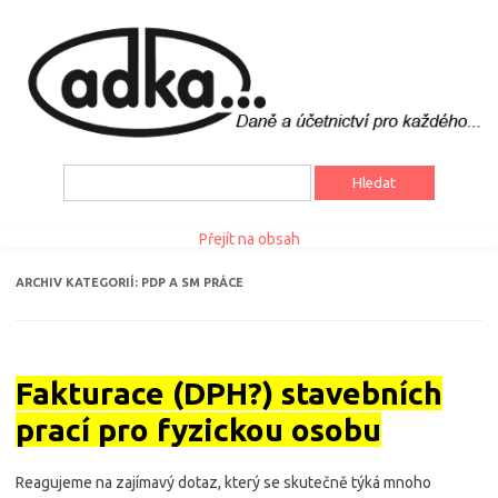
Vyhledávání
Přejít na obsah
ARCHIV KATEGORIÍ:
PDP A SM PRÁCE
Fakturace (DPH?) stavebních
prací pro fyzickou osobu
Reagujeme na zajímavý dotaz, který se skutečně týká mnoho