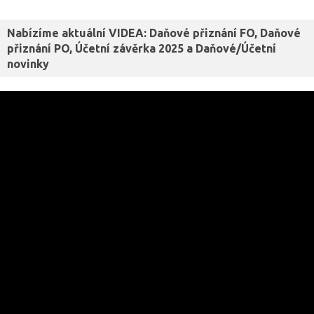
Nabízíme aktuální VIDEA: Daňové přiznání FO, Daňové
přiznání PO, Účetní závěrka 2025 a Daňové/Účetní
novinky