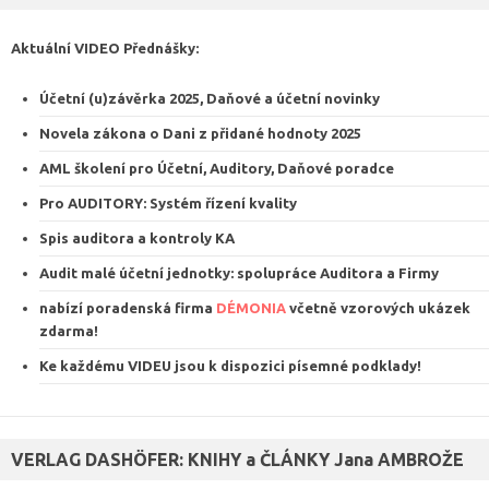
Aktuální VIDEO
Přednášky
:
Účetní (u)závěrka 2025, Daňové a účetní novinky
Novela zákona o Dani z přidané hodnoty 2025
AML školení pro Účetní, Auditory, Daňové poradce
Pro AUDITORY: Systém řízení kvalit
y
Spis auditora a kontroly KA
Audit malé účetní jednotky: spolupráce Auditora a Firmy
nabízí poradenská firma
DÉMONIA
včetně vzorových ukázek
zdarma
!
Ke každému VIDEU jsou k dispozici
písemné podklady
!
VERLAG DASHÖFER: KNIHY a ČLÁNKY Jana AMBROŽE