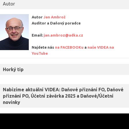
Autor
Autor
Jan Ambrož
Auditor a Daňový poradce
Email:
jan.ambroz@adka.cz
Najdete nás
na FACEBOOKu
a
naše VIDEA na
YouTube
Horký tip
Nabízíme aktuální VIDEA: Daňové přiznání FO, Daňové
přiznání PO, Účetní závěrka 2025 a Daňové/Účetní
novinky