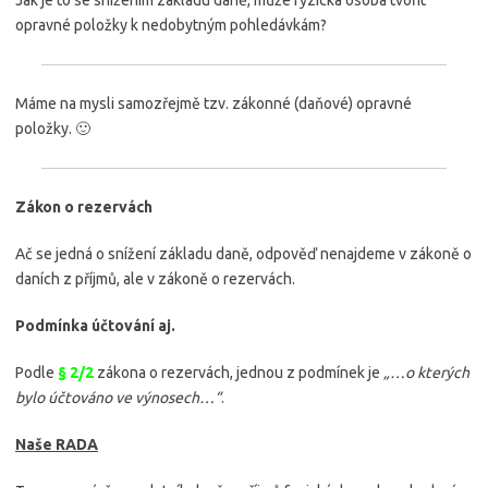
opravné položky k nedobytným pohledávkám?
Máme na mysli samozřejmě tzv. zákonné (daňové) opravné
položky. 🙂
Zákon o rezervách
Ač se jedná o snížení základu daně, odpověď nenajdeme v zákoně o
daních z příjmů, ale v zákoně o rezervách.
Podmínka účtování aj.
Podle
§ 2/2
zákona o rezervách, jednou z podmínek je
„…o kterých
bylo účtováno ve výnosech…“
.
Naše RADA