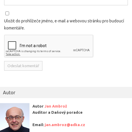
Uložit do prohlížeče jméno, e-mail a webovou stránku pro budoucí
komentáře.
Alternative:
Autor
Autor
Jan Ambrož
Auditor a Daňový poradce
Email:
jan.ambroz@adka.cz