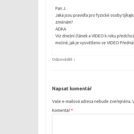
Pan J.
Jaká jsou pravidla pro fyzické osoby týkají
změnám?
ADKA
Viz dnešní článek a VIDEO k roku předchozí
možné, jak je vysvětleno ve VIDEO Předná
↓
Odpovědět
Napsat komentář
Vaše e-mailová adresa nebude zveřejněna.
Komentář
*