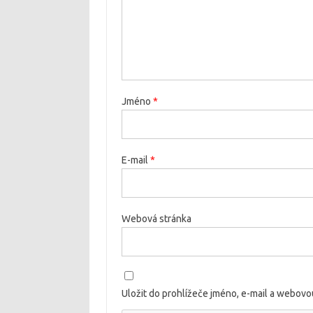
Jméno
*
E-mail
*
Webová stránka
Uložit do prohlížeče jméno, e-mail a webov