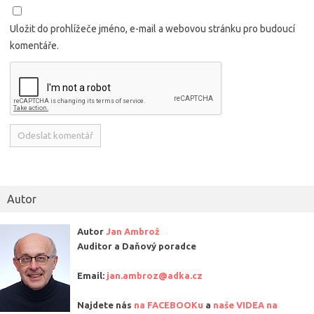
Uložit do prohlížeče jméno, e-mail a webovou stránku pro budoucí
komentáře.
Alternative:
Autor
Autor
Jan Ambrož
Auditor a Daňový poradce
Email:
jan.ambroz@adka.cz
Najdete nás
na FACEBOOKu
a
naše VIDEA na