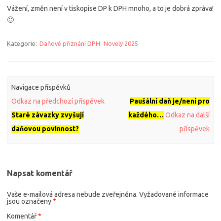
Vážení, změn není v tiskopise DP k DPH mnoho, a to je dobrá zpráva!
🙂
Kategorie:
Daňové přiznání DPH
Novely 2025
Navigace příspěvků
Odkaz na předchozí příspěvek
Paušální daň je/není pro
Staré závazky zvyšují
každého…
Odkaz na další
daňovou povinnost?
příspěvek
Napsat komentář
Vaše e-mailová adresa nebude zveřejněna.
Vyžadované informace
jsou označeny
*
Komentář
*