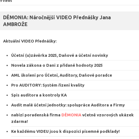
9 views
DÉMONIA: Náročnější VIDEO Přednášky Jana
AMBROŽE
Aktuální VIDEO
Přednášky
:
Účetní (u)závěrka 2025, Daňové a účetní novinky
Novela zákona o Dani z přidané hodnoty 2025
AML školení pro Účetní, Auditory, Daňové poradce
Pro AUDITORY: Systém řízení kvalit
y
Spis auditora a kontroly KA
Audit malé účetní jednotky: spolupráce Auditora a Firmy
nabízí poradenská firma
DÉMONIA
včetně vzorových ukázek
zdarma
!
Ke každému VIDEU jsou k dispozici
písemné podklady
!