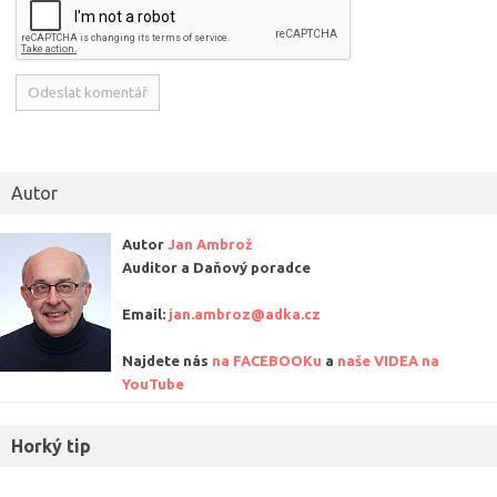
Alternative:
Autor
Autor
Jan Ambrož
Auditor a Daňový poradce
Email:
jan.ambroz@adka.cz
Najdete nás
na FACEBOOKu
a
naše VIDEA na
YouTube
Horký tip