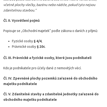
včetně plochy vlečky, bazénu nebo nádrže, pokud tyto nejsou
zdanitelnou stavbou.“
Čl. II. Vysvětlení pojmů
Popisuje se „Obchodní majetek“ podle zákona o daních z příjmů:
Fyzické osoby
§ 4/4
,
Právnické osoby
§ 20c
.
Čl. III. Právnické a fyzické osoby, které jsou podnikateli
Kdo je podnikatele pro účely daně z nemovitých věcí.
Čl. IV. Zpevněné plochy pozemků zařazené do obchodního
majetku podnikatele
Čl. V. Zdanitelné stavby a zdanitelné jednotky zařazené do
obchodního majetku podnikatele