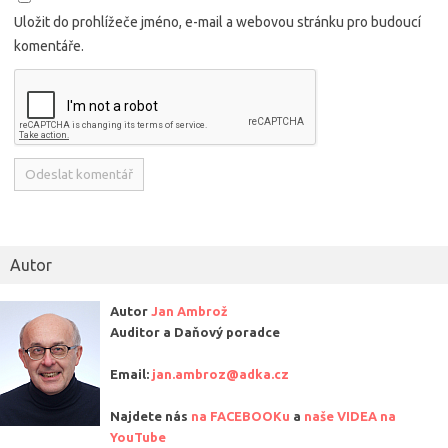
Uložit do prohlížeče jméno, e-mail a webovou stránku pro budoucí
komentáře.
Alternative:
Autor
Autor
Jan Ambrož
Auditor a Daňový poradce
Email:
jan.ambroz@adka.cz
Najdete nás
na FACEBOOKu
a
naše VIDEA na
YouTube