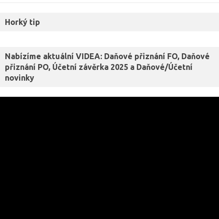
Horký tip
Nabízíme aktuální VIDEA: Daňové přiznání FO, Daňové
přiznání PO, Účetní závěrka 2025 a Daňové/Účetní
novinky