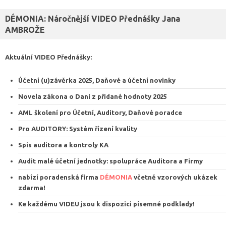
DÉMONIA: Náročnější VIDEO Přednášky Jana
AMBROŽE
Aktuální VIDEO
Přednášky
:
Účetní (u)závěrka 2025, Daňové a účetní novinky
Novela zákona o Dani z přidané hodnoty 2025
AML školení pro Účetní, Auditory, Daňové poradce
Pro AUDITORY: Systém řízení kvalit
y
Spis auditora a kontroly KA
Audit malé účetní jednotky: spolupráce Auditora a Firmy
nabízí poradenská firma
DÉMONIA
včetně vzorových ukázek
zdarma
!
Ke každému VIDEU jsou k dispozici
písemné podklady
!