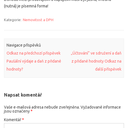
(nutná) je písemná forma!
Kategorie:
Nemovitost a DPH
Navigace příspěvků
Odkaz na předchozí příspěvek
„Účtování“ ve sdružení a daň
Paušální výdaje a daň z přidané
z přidané hodnoty
Odkaz na
hodnoty?
další příspěvek
Napsat komentář
Vaše e-mailová adresa nebude zveřejněna.
Vyžadované informace
jsou označeny
*
Komentář
*