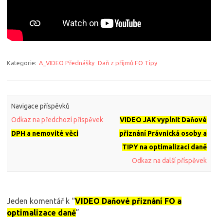
Kategorie:
A_VIDEO Přednášky
Daň z příjmů FO Tipy
Navigace příspěvků
Odkaz na předchozí příspěvek
VIDEO JAK vyplnit Daňové
DPH a nemovité věci
přiznání Právnická osoby a
TIPY na optimalizaci daně
Odkaz na další příspěvek
Jeden komentář k “
VIDEO Daňové přiznání FO a
optimalizace daně
”