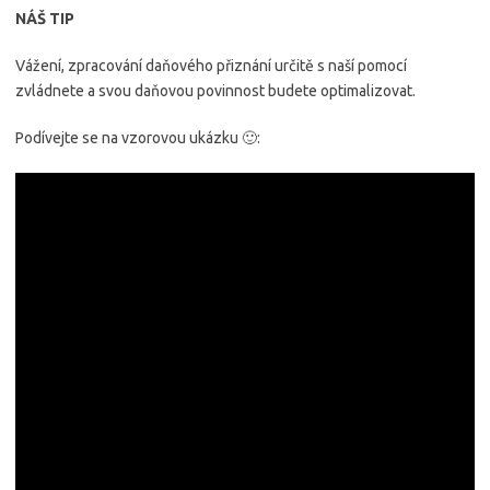
NÁŠ TIP
Vážení, zpracování daňového přiznání určitě s naší pomocí
zvládnete a svou daňovou povinnost budete optimalizovat.
Podívejte se na vzorovou ukázku 🙂: