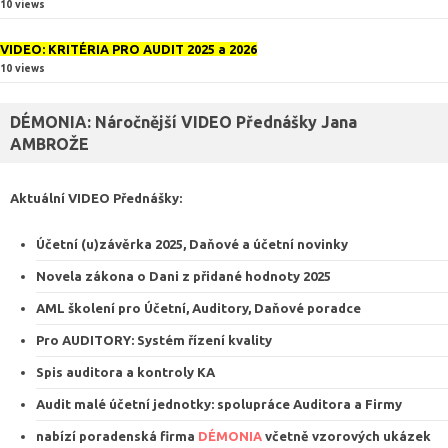
10 views
VIDEO: KRITÉRIA PRO AUDIT 2025 a 2026
10 views
DÉMONIA: Náročnější VIDEO Přednášky Jana
AMBROŽE
Aktuální VIDEO
Přednášky
:
Účetní (u)závěrka 2025, Daňové a účetní novinky
Novela zákona o Dani z přidané hodnoty 2025
AML školení pro Účetní, Auditory, Daňové poradce
Pro AUDITORY: Systém řízení kvalit
y
Spis auditora a kontroly KA
Audit malé účetní jednotky: spolupráce Auditora a Firmy
nabízí poradenská firma
DÉMONIA
včetně vzorových ukázek