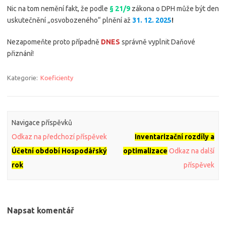
Nic na tom nemění fakt, že podle
§ 21/9
zákona o DPH může být den
uskutečnění „osvobozeného“ plnění až
31. 12. 2025
!
Nezapomeňte proto případně
DNES
správně vyplnit Daňové
přiznání!
Kategorie:
Koeficienty
Navigace příspěvků
Odkaz na předchozí příspěvek
Inventarizační rozdíly a
Účetní období Hospodářský
optimalizace
Odkaz na další
rok
příspěvek
Napsat komentář