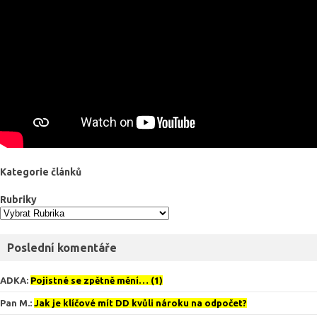
Kategorie článků
Rubriky
Poslední komentáře
ADKA
:
Pojistné se zpětně mění… (1)
Pan M.
:
Jak je klíčové mít DD kvůli nároku na odpočet?