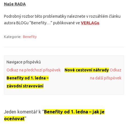
Naše RADA
Podrobný rozbor této problematiky naleznete v rozsáhlém článku
autora BLOGu “Benefity…” publikované ve
VERLAGu
.
Kategorie:
Benefity
Navigace příspěvků
Odkaz na předchozí příspěvek
Nové cestovní náhrady
Odkaz
Benefity od 1. ledna –
na další příspěvek
závodní stravování
Jeden komentář k “
Benefity od 1. ledna – jak je
oceňovat
”