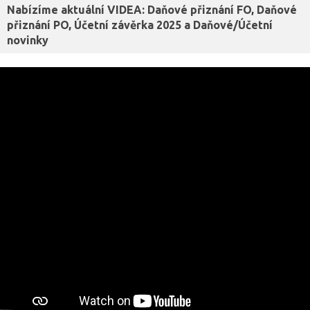
Nabízíme aktuální VIDEA: Daňové přiznání FO, Daňové
přiznání PO, Účetní závěrka 2025 a Daňové/Účetní
novinky