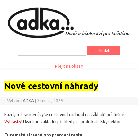
Vyhledávání
Přejít na obsah
Nové cestovní náhrady
Vytvořil
ADKA
|
7 února, 2025
Každý rok se mění výše cestovních náhrad na základě příslušné
Vyhlášky
! Uvádíme základní přehled pro podnikatelský sektor.
Tuzemské stravné pro pracovní cestu