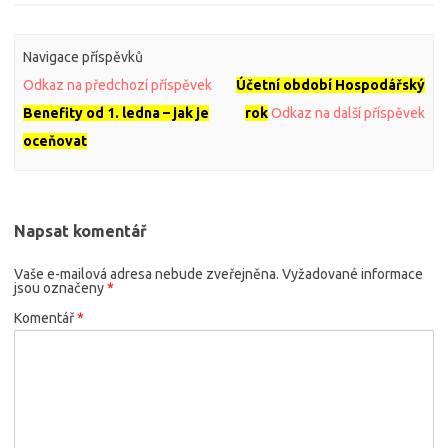
Navigace příspěvků
Odkaz na předchozí příspěvek
Účetní období Hospodářský
Benefity od 1. ledna – jak je
rok
Odkaz na další příspěvek
oceňovat
Napsat komentář
Vaše e-mailová adresa nebude zveřejněna.
Vyžadované informace
jsou označeny
*
Komentář
*