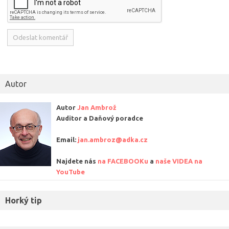
Alternative:
Autor
Autor
Jan Ambrož
Auditor a Daňový poradce
Email:
jan.ambroz@adka.cz
Najdete nás
na FACEBOOKu
a
naše VIDEA na
YouTube
Horký tip