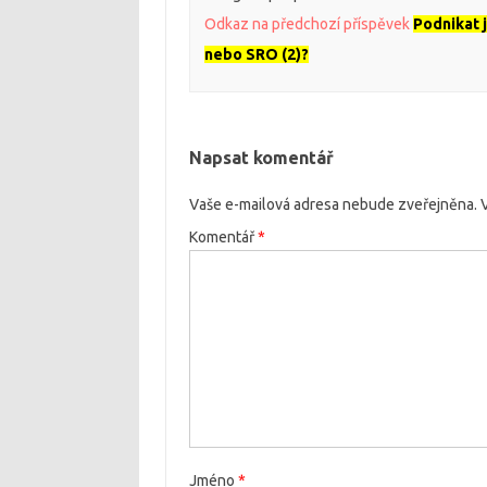
Odkaz na předchozí příspěvek
Podnikat 
nebo SRO (2)?
Napsat komentář
Vaše e-mailová adresa nebude zveřejněna.
Komentář
*
Jméno
*