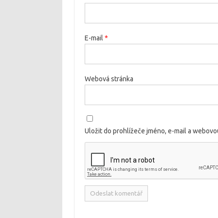
E-mail
*
Webová stránka
Uložit do prohlížeče jméno, e-mail a webov
Alternative: