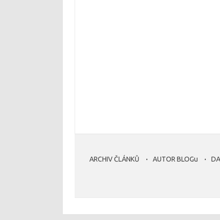
ARCHIV ČLÁNKŮ
AUTOR BLOGu
DA