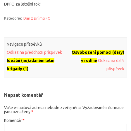
DPFO za letošní rok!
Kategorie:
Daň z příjmů FO
Navigace příspěvků
Odkaz na předchozí příspěvek
Osvobození pomoci (dary)
Ideální (ne)zdanění letní
v rodině
Odkaz na další
brigády (1)
příspěvek
Napsat komentář
Vaše e-mailová adresa nebude zveřejněna.
Vyžadované informace
jsou označeny
*
Komentář
*