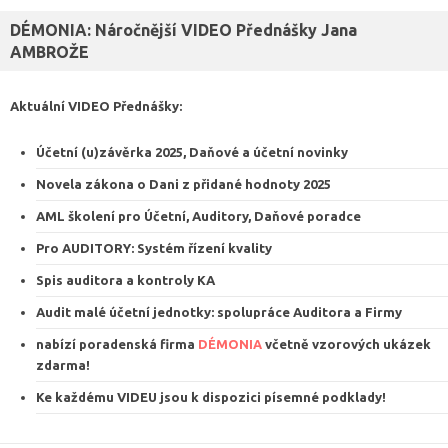
DÉMONIA: Náročnější VIDEO Přednášky Jana
AMBROŽE
Aktuální VIDEO
Přednášky
:
Účetní (u)závěrka 2025, Daňové a účetní novinky
Novela zákona o Dani z přidané hodnoty 2025
AML školení pro Účetní, Auditory, Daňové poradce
Pro AUDITORY: Systém řízení kvalit
y
Spis auditora a kontroly KA
Audit malé účetní jednotky: spolupráce Auditora a Firmy
nabízí poradenská firma
DÉMONIA
včetně vzorových ukázek
zdarma
!
Ke každému VIDEU jsou k dispozici
písemné podklady
!