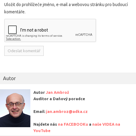
Uložit do prohlížeče jméno, e-mail a webovou stránku pro budoucí
komentáře.
Alternative:
Autor
Autor
Jan Ambrož
Auditor a Daňový poradce
Email:
jan.ambroz@adka.cz
Najdete nás
na FACEBOOKu
a
naše VIDEA na
YouTube