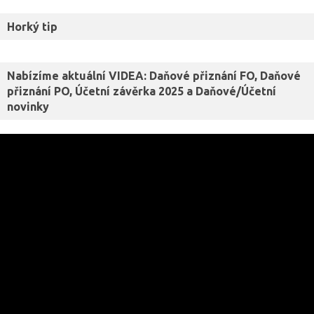
Horký tip
Nabízíme aktuální VIDEA: Daňové přiznání FO, Daňové
přiznání PO, Účetní závěrka 2025 a Daňové/Účetní
novinky